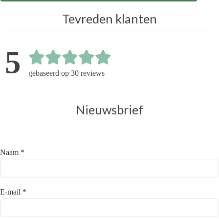
Tevreden klanten
5
gebaseerd op 30 reviews
Nieuwsbrief
Naam *
E-mail *