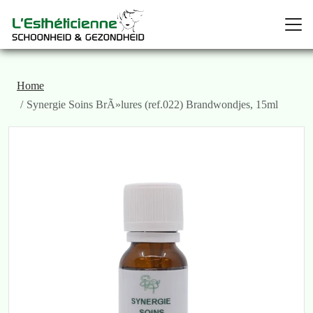
Home
Synergie Soins BrÃ»lures (ref.022) Brandwondjes, 15ml