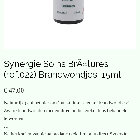
Synergie Soins BrÃ»lures
(ref.022) Brandwondjes, 15ml
€ 47,00
Natuurlijk gaat het hier om ’huis-tuin-en-keukenbrandwondjes?.
Zware brandwonden dienen direct in het ziekenhuis behandeld
te worden.
Na het koelen van de aangedane plek, brengt u direct Synergie