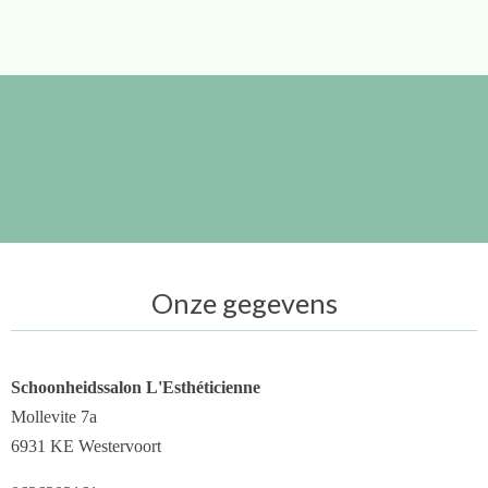
Onze gegevens
Schoonheidssalon L'Esthéticienne
Mollevite 7a
6931 KE Westervoort