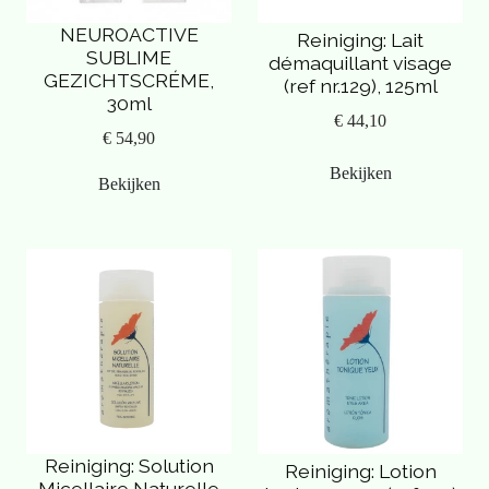
NEUROACTIVE
Reiniging: Lait
SUBLIME
démaquillant visage
GEZICHTSCRÉME,
(ref nr.129), 125ml
30ml
€ 44,10
€ 54,90
Bekijken
Bekijken
Reiniging: Solution
Reiniging: Lotion
Micellaire Naturelle