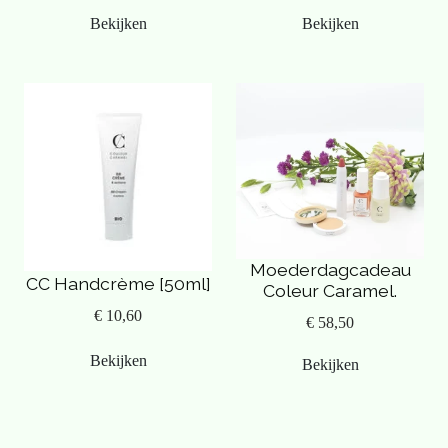
Bekijken
Bekijken
Moederdagcadeau
CC Handcrème [50ml]
Coleur Caramel.
€ 10,60
€ 58,50
Bekijken
Bekijken