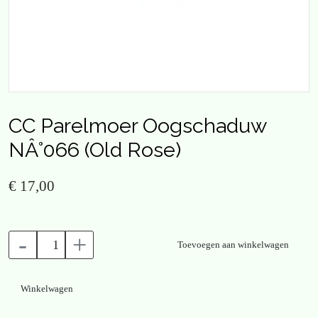
CC Parelmoer Oogschaduw
NÂ°066 (Old Rose)
€ 17,00
-
+
Toevoegen aan winkelwagen
Winkelwagen