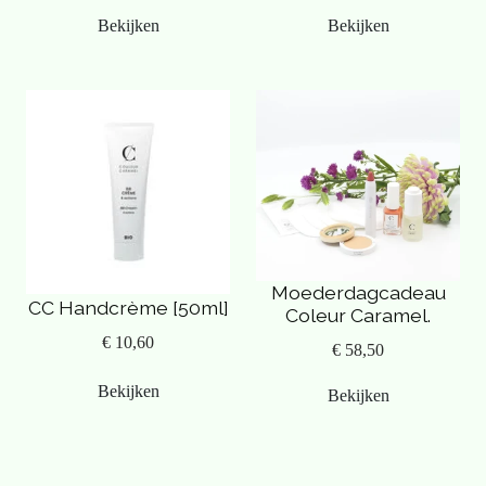
Bekijken
Bekijken
Moederdagcadeau
CC Handcrème [50ml]
Coleur Caramel.
€ 10,60
€ 58,50
Bekijken
Bekijken