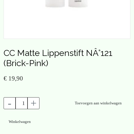
CC Matte Lippenstift NÂ°121
(Brick-Pink)
€ 19,90
-
+
Toevoegen aan winkelwagen
Winkelwagen