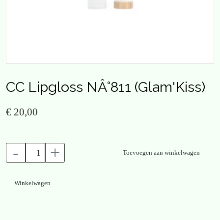
CC Lipgloss NÂ°811 (Glam'Kiss)
€ 20,00
-
+
Toevoegen aan winkelwagen
Winkelwagen