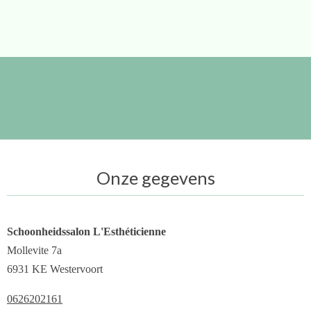
Onze gegevens
Schoonheidssalon L'Esthéticienne
Mollevite 7a
6931 KE Westervoort
0626202161