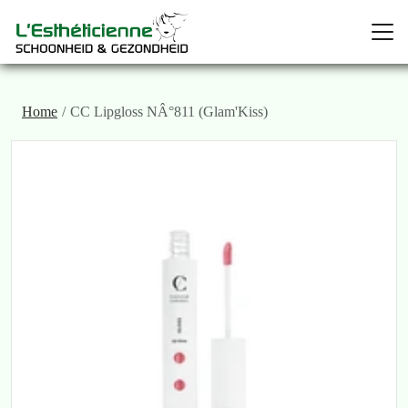
Home
CC Lipgloss NÂ°811 (Glam'Kiss)