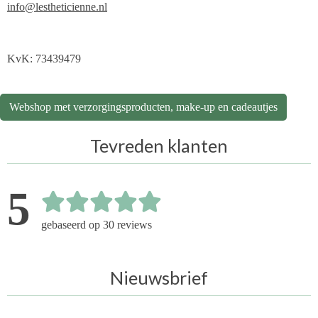
info@lestheticienne.nl
KvK: 73439479
Webshop met verzorgingsproducten, make-up en cadeautjes
Tevreden klanten
5
gebaseerd op 30 reviews
Nieuwsbrief