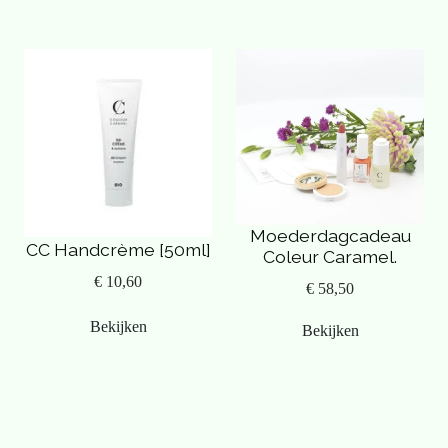
Moederdagcadeau
CC Handcrème [50ml]
Coleur Caramel.
€ 10,60
€ 58,50
Bekijken
Bekijken