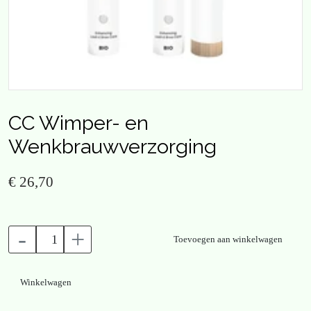
CC Wimper- en
Wenkbrauwverzorging
€ 26,70
-
+
Toevoegen aan winkelwagen
Winkelwagen