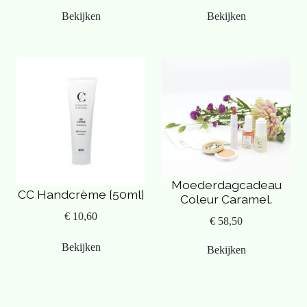
Bekijken
Bekijken
Moederdagcadeau
CC Handcrème [50ml]
Coleur Caramel.
€ 10,60
€ 58,50
Bekijken
Bekijken