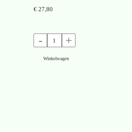
€ 27,80
-
+
Winkelwagen