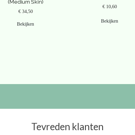
(Medium Skin)
€ 10,60
€ 34,50
Bekijken
Bekijken
Tevreden klanten