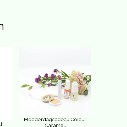
n
Moederdagcadeau Coleur
]
Caramel.