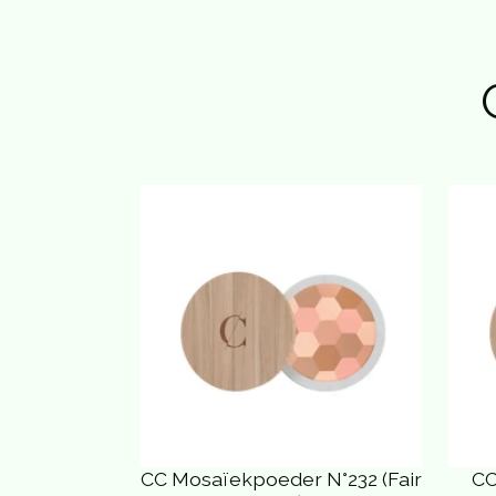
CC Mosaïekpoeder N°232 (Fair
CC