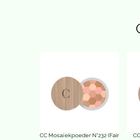
CC Mosaïekpoeder N°232 (Fair
CC