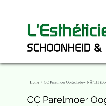
Home
CC Parelmoer Oogschaduw NÂ°111 (Boh
CC Parelmoer O