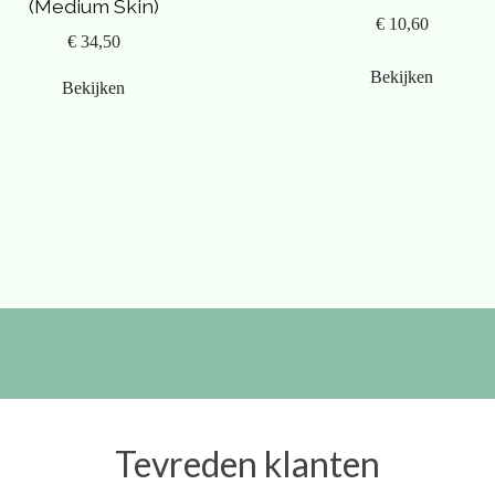
(Medium Skin)
€ 10,60
€ 34,50
Bekijken
Bekijken
Tevreden klanten