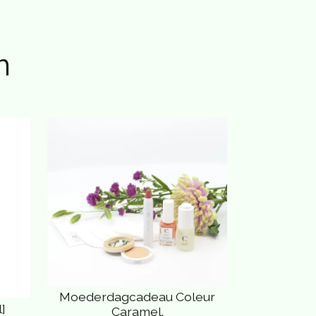
n
Moederdagcadeau Coleur
]
Caramel.