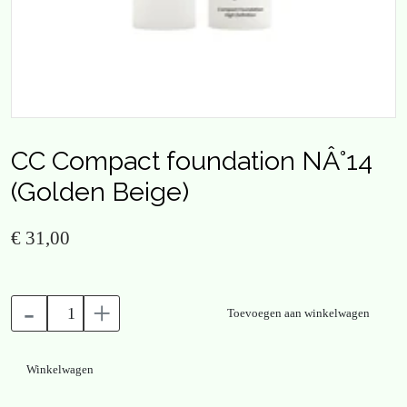
CC Compact foundation NÂ°14
(Golden Beige)
€ 31,00
-
+
Toevoegen aan winkelwagen
Winkelwagen