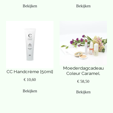
Bekijken
Bekijken
Moederdagcadeau
CC Handcrème [50ml]
Coleur Caramel.
€ 10,60
€ 58,50
Bekijken
Bekijken