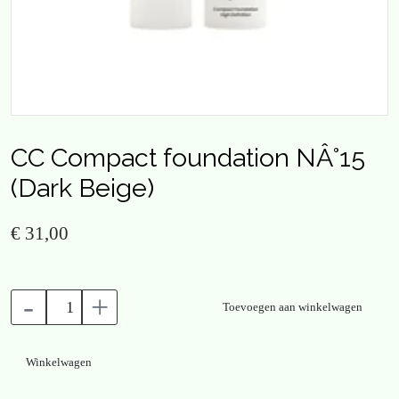
CC Compact foundation NÂ°15
(Dark Beige)
€ 31,00
-
+
Toevoegen aan winkelwagen
Winkelwagen