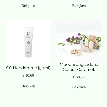
Bekijken
Bekijken
Moederdagcadeau
CC Handcrème [50ml]
Coleur Caramel.
€ 10,60
€ 58,50
Bekijken
Bekijken