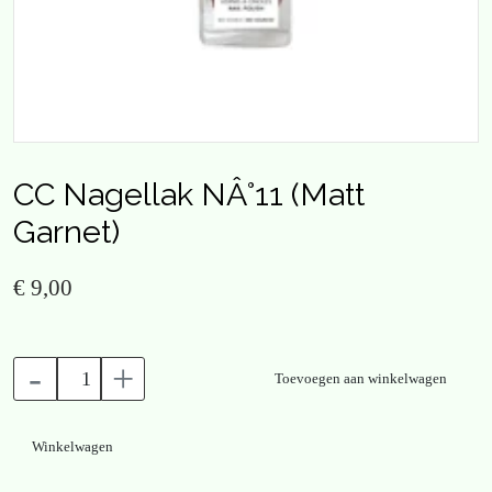
CC Nagellak NÂ°11 (Matt
Garnet)
€ 9,00
-
+
Toevoegen aan winkelwagen
Winkelwagen