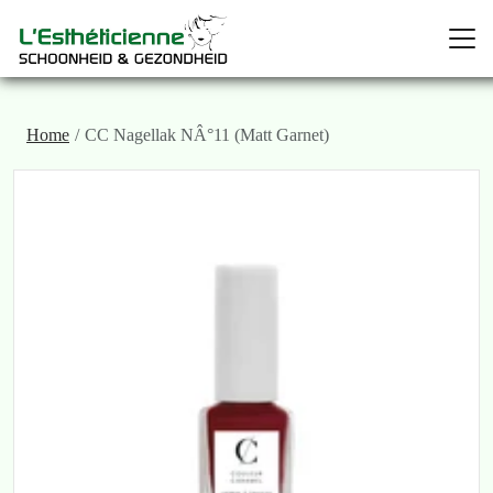
Home
CC Nagellak NÂ°11 (Matt Garnet)