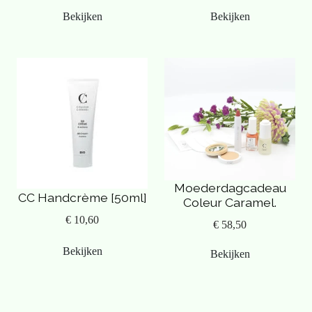
Bekijken
Bekijken
Moederdagcadeau
CC Handcrème [50ml]
Coleur Caramel.
€ 10,60
€ 58,50
Bekijken
Bekijken