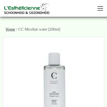
Home
CC Micellair water [200ml]