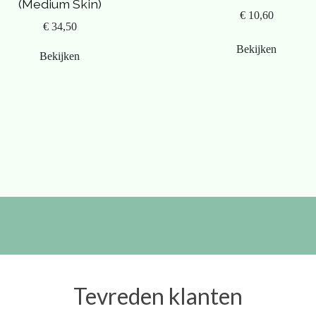
(Medium Skin)
€ 10,60
€ 34,50
Bekijken
Bekijken
Tevreden klanten