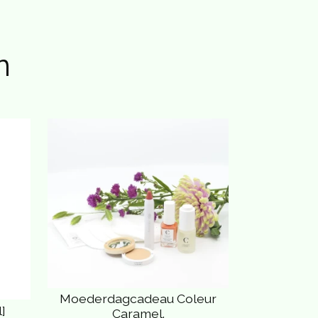
n
Moederdagcadeau Coleur
]
Caramel.