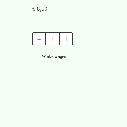
€ 8,50
-
+
Winkelwagen