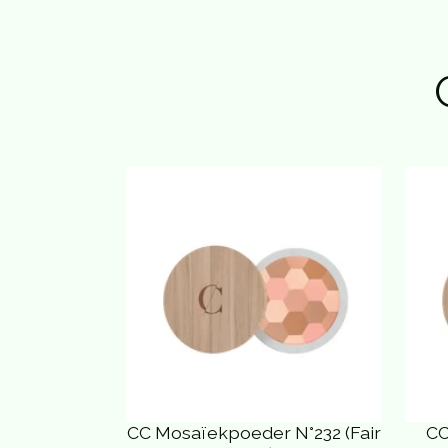
CC Mosaïekpoeder N°232 (Fair
CC