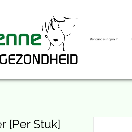
Behandelingen
 [Per Stuk]