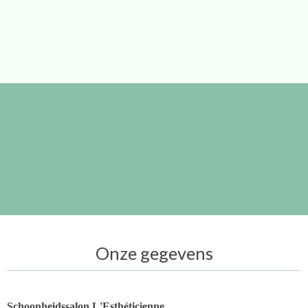
Onze gegevens
Schoonheidssalon L'Esthéticienne