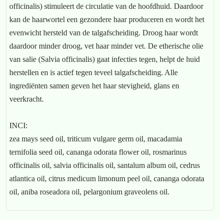
officinalis) stimuleert de circulatie van de hoofdhuid. Daardoor
kan de haarwortel een gezondere haar produceren en wordt het
evenwicht hersteld van de talgafscheiding. Droog haar wordt
daardoor minder droog, vet haar minder vet. De etherische olie
van salie (Salvia officinalis) gaat infecties tegen, helpt de huid
herstellen en is actief tegen teveel talgafscheiding. Alle
ingrediënten samen geven het haar stevigheid, glans en
veerkracht.
INCI:
zea mays seed oil, triticum vulgare germ oil, macadamia
ternifolia seed oil, cananga odorata flower oil, rosmarinus
officinalis oil, salvia officinalis oil, santalum album oil, cedrus
atlantica oil, citrus medicum limonum peel oil, cananga odorata
oil, aniba roseadora oil, pelargonium graveolens oil.