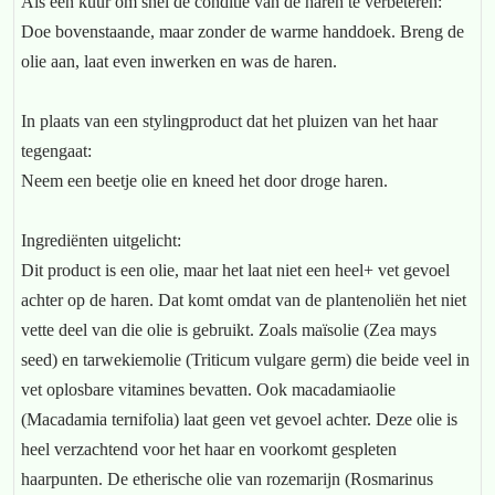
Als een kuur om snel de conditie van de haren te verbeteren:
Doe bovenstaande, maar zonder de warme handdoek. Breng de
olie aan, laat even inwerken en was de haren.
In plaats van een stylingproduct dat het pluizen van het haar
tegengaat:
Neem een beetje olie en kneed het door droge haren.
Ingrediënten uitgelicht:
Dit product is een olie, maar het laat niet een heel+ vet gevoel
achter op de haren. Dat komt omdat van de plantenoliën het niet
vette deel van die olie is gebruikt. Zoals maïsolie (Zea mays
seed) en tarwekiemolie (Triticum vulgare germ) die beide veel in
vet oplosbare vitamines bevatten. Ook macadamiaolie
(Macadamia ternifolia) laat geen vet gevoel achter. Deze olie is
heel verzachtend voor het haar en voorkomt gespleten
haarpunten. De etherische olie van rozemarijn (Rosmarinus