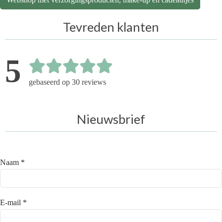
Tevreden klanten
5
gebaseerd op 30 reviews
Nieuwsbrief
Naam *
E-mail *