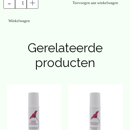
-
+
Toevoegen aan winkelwagen
Winkelwagen
Gerelateerde
producten