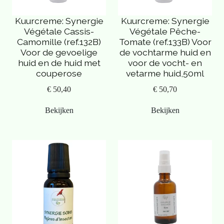
Kuurcreme: Synergie
Kuurcreme: Synergie
Végétale Cassis-
Végétale Pêche-
Camomille (ref.132B)
Tomate (ref.133B) Voor
Voor de gevoelige
de vochtarme huid en
huid en de huid met
voor de vocht- en
couperose
vetarme huid,50ml
€ 50,40
€ 50,70
Bekijken
Bekijken