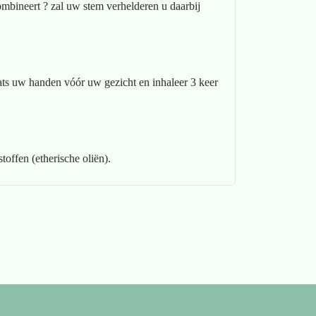
ombineert ? zal uw stem verhelderen u daarbij
ats uw handen vóór uw gezicht en inhaleer 3 keer
offen (etherische oliën).