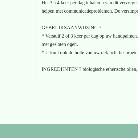
Het 3 à 4 keer per dag inhaleren van dit verzorg
helpen met communicatieproblemen. De versimp
GEBRUIKSAANWIJZING ?
* Verstuif 2 of 3 keer per dag op uw handpalmen.
met gesloten ogen.
* U kunt ook de holte van uw nek licht besproei
INGREDI?NTEN ? biologische etherische oliën, citr