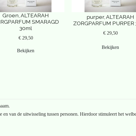
Groen, ALTEARAH
purper, ALTEARAH
RGPARFUM SMARAGD
ZORGPARFUM PURPER 
30ml
€ 29,50
€ 29,50
Bekijken
Bekijken
haam.
e en van de uitwisseling tussen personen. Hierdoor stimuleert het welb