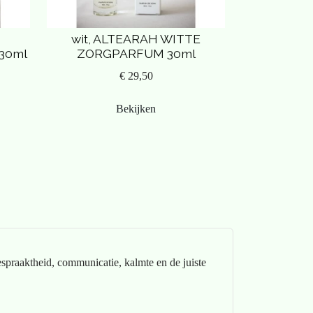
wit, ALTEARAH WITTE
30ml
ZORGPARFUM 30ml
€ 29,50
Bekijken
espraaktheid, communicatie, kalmte en de juiste