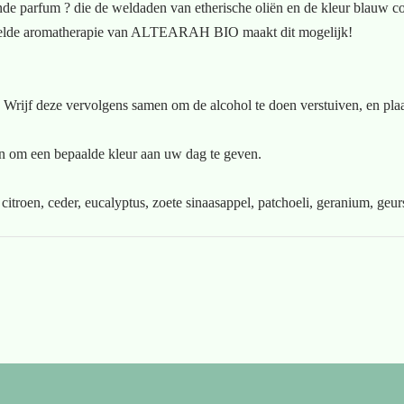
ende parfum ? die de weldaden van etherische oliën en de kleur blauw c
elde aromatherapie van ALTEARAH BIO maakt dit mogelijk!
 Wrijf deze vervolgens samen om de alcohol te doen verstuiven, en pla
en om een bepaalde kleur aan uw dag te geven.
oen, ceder, eucalyptus, zoete sinaasappel, patchoeli, geranium, geurst