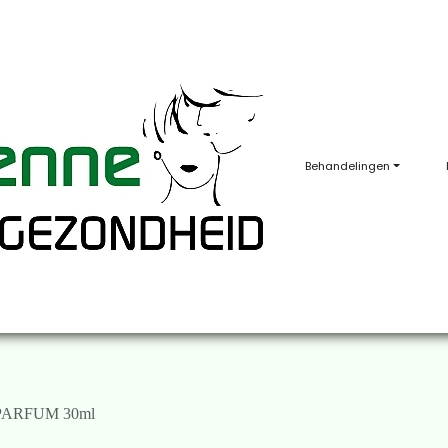
Behandelingen
PARFUM 30ml