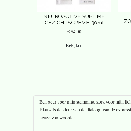
NEUROACTIVE SUBLIME
ZO
GEZICHTSCRÉME, 30ml
€ 54,90
Bekijken
Een geur voor mijn stemming, zorg voor mijn lic
Blauw is de kleur van de dialoog, van de expressi
keuze van woorden.