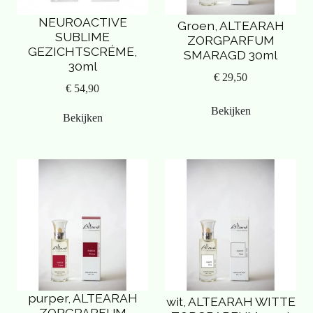
NEUROACTIVE
Groen, ALTEARAH
SUBLIME
ZORGPARFUM
GEZICHTSCRÉME,
SMARAGD 30ml
30ml
€ 29,50
€ 54,90
Bekijken
Bekijken
purper, ALTEARAH
wit, ALTEARAH WITTE
ZORGPARFUM