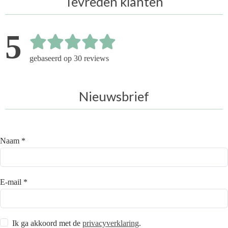
Tevreden klanten
5
gebaseerd op 30 reviews
Nieuwsbrief
Naam *
E-mail *
Ik ga akkoord met de
privacyverklaring
.