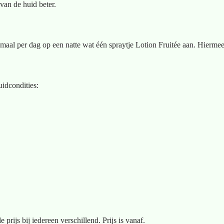
 van de huid beter.
aal per dag op een natte wat één spraytje Lotion Fruitée aan. Hiermee 
uidcondities:
rijs bij iedereen verschillend. Prijs is vanaf.