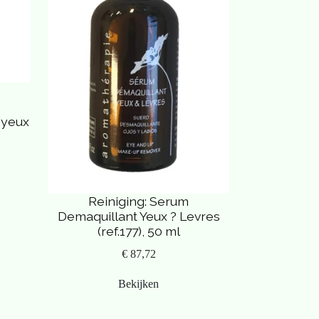
 yeux
Reiniging: Serum
Demaquillant Yeux ? Levres
(ref.177), 50 ml
€ 87,72
Bekijken