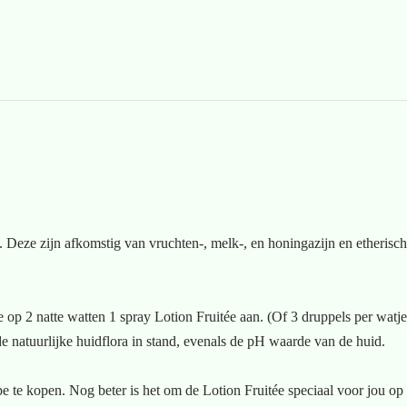
.
 Deze zijn afkomstig van vruchten-, melk-, en honingazijn en etherisch
 op 2 natte watten 1 spray Lotion Fruitée aan. (Of 3 druppels per watje
 de natuurlijke huidflora in stand, evenals de pH waarde van de huid.
e te kopen. Nog beter is het om de Lotion Fruitée speciaal voor jou op 