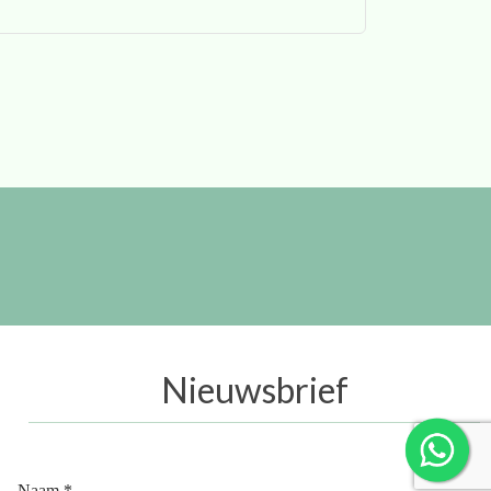
Nieuwsbrief
Naam *