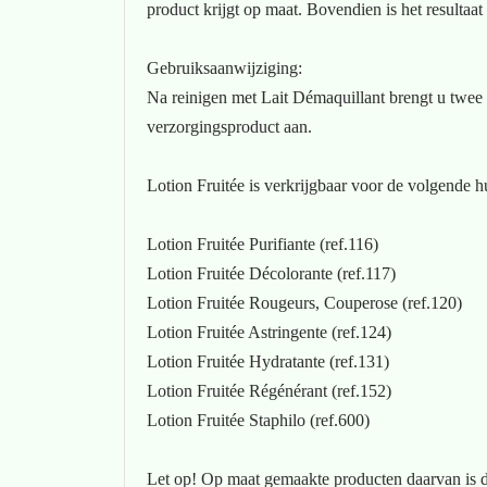
product krijgt op maat. Bovendien is het resultaat
Gebruiksaanwijziging:
Na reinigen met Lait Démaquillant brengt u twee m
verzorgingsproduct aan.
Lotion Fruitée is verkrijgbaar voor de volgende h
Lotion Fruitée Purifiante (ref.116)
Lotion Fruitée Décolorante (ref.117)
Lotion Fruitée Rougeurs, Couperose (ref.120)
Lotion Fruitée Astringente (ref.124)
Lotion Fruitée Hydratante (ref.131)
Lotion Fruitée Régénérant (ref.152)
Lotion Fruitée Staphilo (ref.600)
Let op! Op maat gemaakte producten daarvan is de p