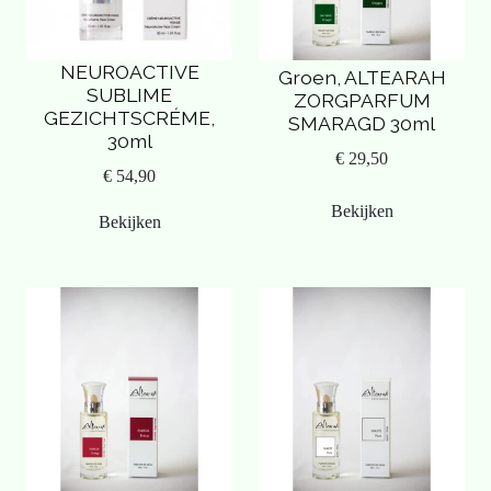
NEUROACTIVE
Groen, ALTEARAH
SUBLIME
ZORGPARFUM
GEZICHTSCRÉME,
SMARAGD 30ml
30ml
€ 29,50
€ 54,90
Bekijken
Bekijken