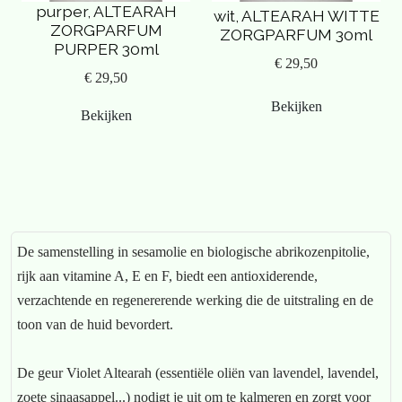
purper, ALTEARAH
wit, ALTEARAH WITTE
ZORGPARFUM
ZORGPARFUM 30ml
PURPER 30ml
€ 29,50
€ 29,50
Bekijken
Bekijken
De samenstelling in sesamolie en biologische abrikozenpitolie,
rijk aan vitamine A, E en F, biedt een antioxiderende,
verzachtende en regenererende werking die de uitstraling en de
toon van de huid bevordert.
De geur Violet Altearah (essentiële oliën van lavendel, lavendel,
zoete sinaasappel...) nodigt je uit om te kalmeren en zorgt voor