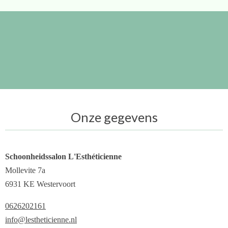
Onze gegevens
Schoonheidssalon L'Esthéticienne
Mollevite 7a
6931 KE Westervoort
0626202161
info@lestheticienne.nl