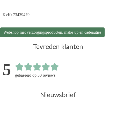
KvK: 73439479
Webshop met verzorgingsproducten, make-up en cadeautjes
Tevreden klanten
5
gebaseerd op 30 reviews
Nieuwsbrief