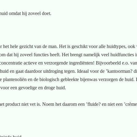
huid omdat hij zoveel doet.
het hele gezicht van de man. Het is geschikt voor alle huidtypes, ook v
om dat hij zoveel functies heeft. Het brengt namelijk veel huidfuncties i
 concentratie actieve en verzorgende ingrediënten! Bijvoorbeeld e.o. 
 huid en gaat daardoor uitdroging tegen. Ideaal voor de ’kantoorman? 
de plantenoliën en de biologisch gebleekte bijenwas verzorgen de huid. D
m voor een gevoelige en droge huid.
t product niet vet is. Noem het daarom een ’fluide? en niet een ’crème