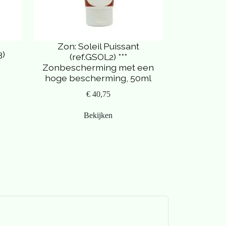
Zon: Soleil Puissant
3)
(ref.GSOL2) ***
Zonbescherming met een
hoge bescherming, 50ml
€ 40,75
Bekijken