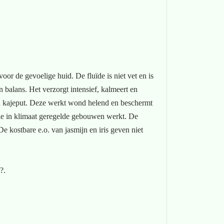
oor de gevoelige huid. De fluïde is niet vet en is
n balans. Het verzorgt intensief, kalmeert en
van kajeput. Deze werkt wond helend en beschermt
die in klimaat geregelde gebouwen werkt. De
e kostbare e.o. van jasmijn en iris geven niet
?.