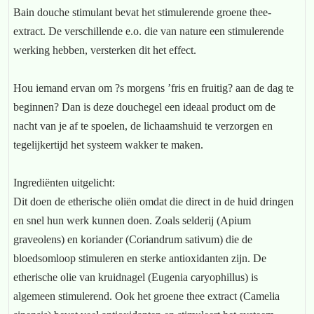
Bain douche stimulant bevat het stimulerende groene thee-
extract. De verschillende e.o. die van nature een stimulerende
werking hebben, versterken dit het effect.
Hou iemand ervan om ?s morgens ’fris en fruitig? aan de dag te
beginnen? Dan is deze douchegel een ideaal product om de
nacht van je af te spoelen, de lichaamshuid te verzorgen en
tegelijkertijd het systeem wakker te maken.
Ingrediënten uitgelicht:
Dit doen de etherische oliën omdat die direct in de huid dringen
en snel hun werk kunnen doen. Zoals selderij (Apium
graveolens) en koriander (Coriandrum sativum) die de
bloedsomloop stimuleren en sterke antioxidanten zijn. De
etherische olie van kruidnagel (Eugenia caryophillus) is
algemeen stimulerend. Ook het groene thee extract (Camelia