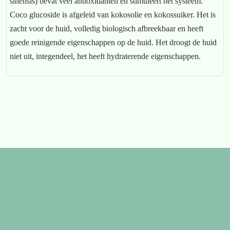
sinensis) bevat veel antioxidanten en stimuleert het systeem.
Coco glucoside is afgeleid van kokosolie en kokossuiker. Het is
zacht voor de huid, volledig biologisch afbreekbaar en heeft
goede reinigende eigenschappen op de huid. Het droogt de huid
niet uit, integendeel, het heeft hydraterende eigenschappen.