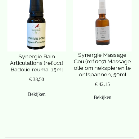
Synergie Massage
Synergie Bain
Cou (ref.007) Massage
Articulations (ref.011)
olie om nekspieren te
Badolie reuma, 15ml
ontspannen, 50ml
€ 38,50
€ 42,15
Bekijken
Bekijken