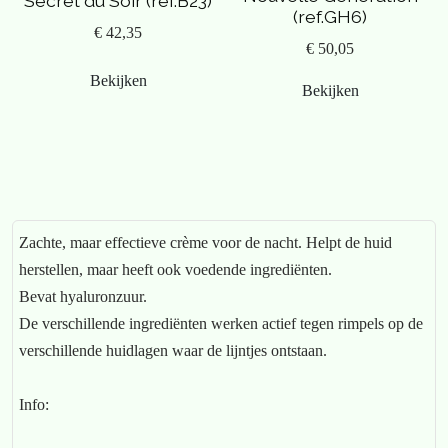
Secret du Soir (ref.B23)
(ref.GH6)
€ 42,35
€ 50,05
Bekijken
Bekijken
Zachte, maar effectieve crème voor de nacht. Helpt de huid
herstellen, maar heeft ook voedende ingrediënten.
Bevat hyaluronzuur.
De verschillende ingrediënten werken actief tegen rimpels op de
verschillende huidlagen waar de lijntjes ontstaan.
Info: