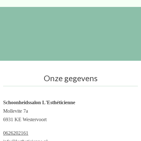
Onze gegevens
Schoonheidssalon L'Esthéticienne
Mollevite 7a
6931 KE Westervoort
0626202161