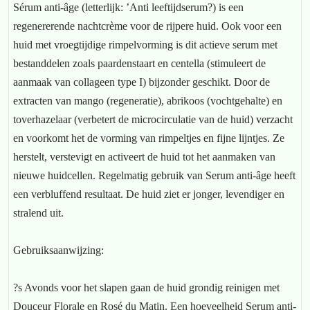
Sérum anti-âge (letterlijk: ’Anti leeftijdserum?) is een
regenererende nachtcrème voor de rijpere huid. Ook voor een
huid met vroegtijdige rimpelvorming is dit actieve serum met
bestanddelen zoals paardenstaart en centella (stimuleert de
aanmaak van collageen type I) bijzonder geschikt. Door de
extracten van mango (regeneratie), abrikoos (vochtgehalte) en
toverhazelaar (verbetert de microcirculatie van de huid) verzacht
en voorkomt het de vorming van rimpeltjes en fijne lijntjes. Ze
herstelt, verstevigt en activeert de huid tot het aanmaken van
nieuwe huidcellen. Regelmatig gebruik van Serum anti-âge heeft
een verbluffend resultaat. De huid ziet er jonger, levendiger en
stralend uit.
Gebruiksaanwijzing:
?s Avonds voor het slapen gaan de huid grondig reinigen met
Douceur Florale en Rosé du Matin. Een hoeveelheid Serum anti-