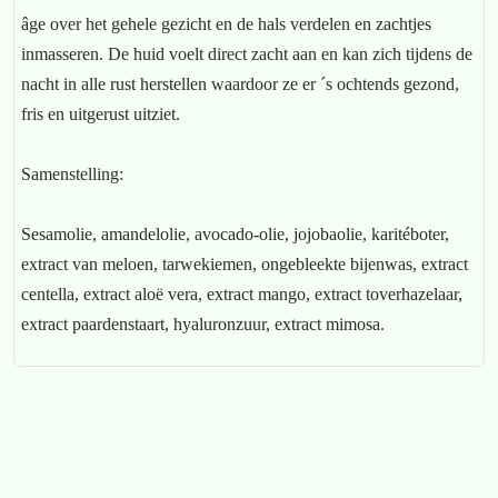
âge over het gehele gezicht en de hals verdelen en zachtjes
inmasseren. De huid voelt direct zacht aan en kan zich tijdens de
nacht in alle rust herstellen waardoor ze er ´s ochtends gezond,
fris en uitgerust uitziet.
Samenstelling:
Sesamolie, amandelolie, avocado-olie, jojobaolie, karitéboter,
extract van meloen, tarwekiemen, ongebleekte bijenwas, extract
centella, extract aloë vera, extract mango, extract toverhazelaar,
extract paardenstaart, hyaluronzuur, extract mimosa.