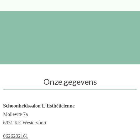
Onze gegevens
Schoonheidssalon L'Esthéticienne
Mollevite 7a
6931 KE Westervoort
0626202161