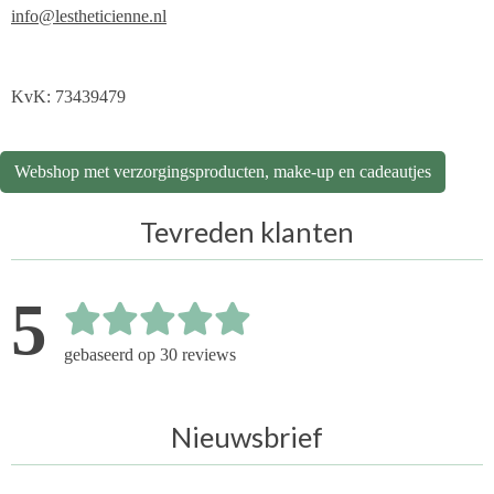
info@lestheticienne.nl
KvK: 73439479
Webshop met verzorgingsproducten, make-up en cadeautjes
Tevreden klanten
5
gebaseerd op 30 reviews
Nieuwsbrief