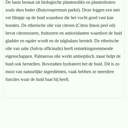
De basis bestaat uit biologische plantenoliën en plantenboters
zoals shea butter (Butyrospermum parkii). Deze leggen een niet
vet filmpje op de huid waardoor die het vocht goed vast kan
houden. De etherische olie van citroen (Citrus limon peel oil)
bevat citroenzuren, fruitzuren en antioxidanten waardoor de huid
gladder en egaler wordt en de talgbalans herstelt. De etherische
olie van salie (Salvia officinalis) heeft ontstekingsremmende
eigenschappen. Palmarosa olie werkt antiseptisch, maar helpt de
huid ook herstellen. Bovendien hydrateert het de huid. Dit is zo
mooi van natuurlijke ingrediënten, vaak hebben ze meerdere
functies waar de huid baat bij heeft.