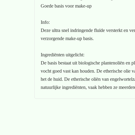
Goede basis voor make-up
Info:
Deze ultra snel indringende fluïde versterkt en ve
verzorgende make-up basis.
Ingrediënten uitgelicht:
De basis bestaat uit biologische plantenoliën en 
vocht goed vast kan houden. De etherische olie v
het de huid. De etherische oliën van engelwortelz
natuurlijke ingrediënten, vaak hebben ze meerdere