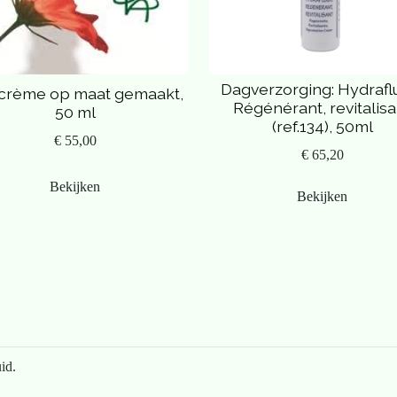
Dagverzorging: Hydrafl
crème op maat gemaakt,
Régénérant, revitalisa
50 ml
(ref.134), 50ml
€ 55,00
€ 65,20
Bekijken
Bekijken
id.