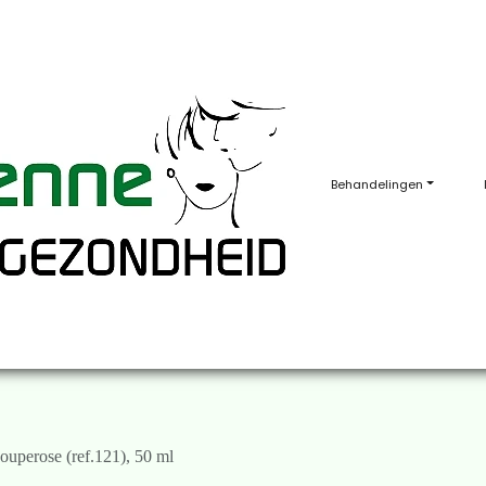
Behandelingen
uperose (ref.121), 50 ml