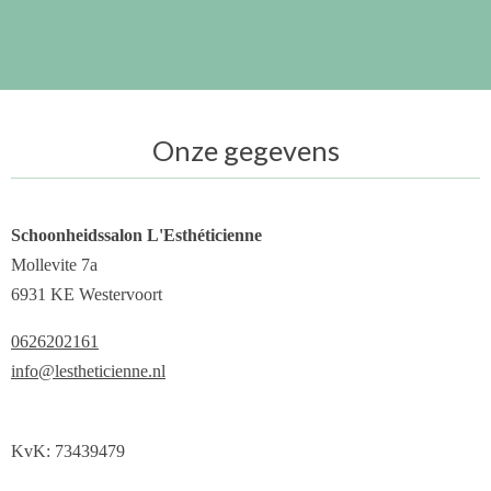
Onze gegevens
Schoonheidssalon L'Esthéticienne
Mollevite 7a
6931 KE Westervoort
0626202161
info@lestheticienne.nl
KvK: 73439479