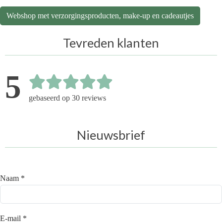
Webshop met verzorgingsproducten, make-up en cadeautjes
Tevreden klanten
5
gebaseerd op 30 reviews
Nieuwsbrief
Naam *
E-mail *