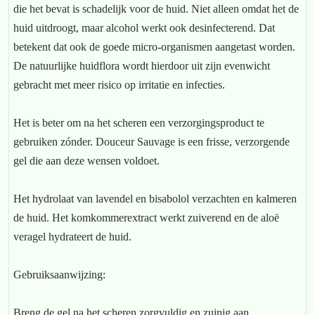
die het bevat is schadelijk voor de huid. Niet alleen omdat het de
huid uitdroogt, maar alcohol werkt ook desinfecterend. Dat
betekent dat ook de goede micro-organismen aangetast worden.
De natuurlijke huidflora wordt hierdoor uit zijn evenwicht
gebracht met meer risico op irritatie en infecties.
Het is beter om na het scheren een verzorgingsproduct te
gebruiken zónder. Douceur Sauvage is een frisse, verzorgende
gel die aan deze wensen voldoet.
Het hydrolaat van lavendel en bisabolol verzachten en kalmeren
de huid. Het komkommerextract werkt zuiverend en de aloë
veragel hydrateert de huid.
Gebruiksaanwijzing:
Breng de gel na het scheren zorgvuldig en zuinig aan.